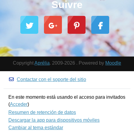
Suivre
Copyright
Aprélia
. 2009-2026 . Powered by
Moodle
Contactar con el soporte del sitio
En este momento está usando el acceso para invitados
(
Acceder
)
Resumen de retención de datos
Descargar la app para dispositivos móviles
Cambiar al tema estándar