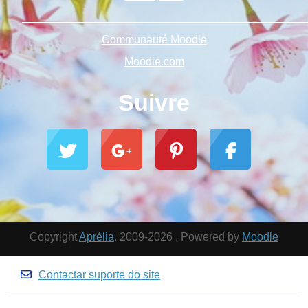
______________________________________________
Communauté Moodle
Moodle.com
Suivre
Copyright
Aprélia
. 2009-2026 . Powered by
Moodle
Contactar suporte do site