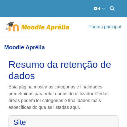
Alternar
Ir para o conteúdo principal
Página principal
Moodle Aprélia
Resumo da retenção de
dados
Esta página mostra as categorias e finalidades
predefinidas para reter dados do utilizador. Certas
áreas podem ter categorias e finalidades mais
específicas do que as listadas aqui.
Site