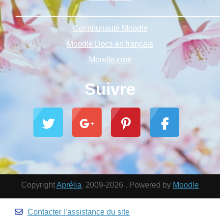
______________________________________________
Communauté Moodle
Moodle Docs en français
Moodle.com
Suivre
Copyright
Aprélia
. 2009-2026 . Powered by
Moodle
Contacter l’assistance du site