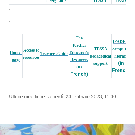
enseignants
TESSA
IFADEM
.
.
The
IFADEM
Teacher
TESSA
computer
Access to
Home-
Educator's
Teacher'sGuide
pedagogical
literacy
resources
page
Resources
(in
support
(in
French)
French)
Ultime modifiche: venerdì, 24 febbraio 2023, 11:40