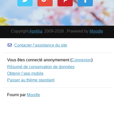
Copyright
Aprélia
. 2009-2026 . Powered by
Moodle
Contacter l’assistance du site
Vous êtes connecté anonymement (
Connexion
)
Résumé de conservation de données
Obtenir l’app mobile
Passer au thème standard
Fourni par
Moodle