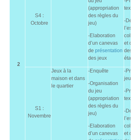
du jeu
-Produ
(appropriation
texte de
S4 :
des règles du
-Dével
Octobre
jeu)
l’esprit
-Elaboration
collabo
d’un canevas
et de r
de
présentation
des no
des jeux
établie
2
Jeux à la
-Enquête
-Présen
maison et dans
jeux
-Organisation
le quartier
du jeu
-Produ
(appropriation
texte de
des règles du
S1 :
-Dével
jeu)
Novembre
l’esprit
-Elaboration
collabo
d’un canevas
et de r