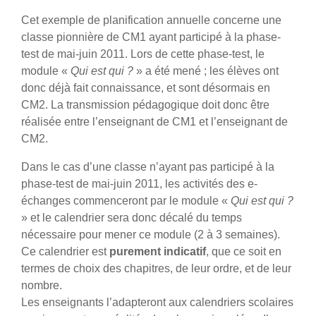
Cet exemple de planification annuelle concerne une
classe pionnière de CM1 ayant participé à la phase-
test de mai-juin 2011. Lors de cette phase-test, le
module «
Qui est qui ?
» a été mené ; les élèves ont
donc déjà fait connaissance, et sont désormais en
CM2. La transmission pédagogique doit donc être
réalisée entre l’enseignant de CM1 et l’enseignant de
CM2.
Dans le cas d’une classe n’ayant pas participé à la
phase-test de mai-juin 2011, les activités des e-
échanges commenceront par le module «
Qui est qui ?
» et le calendrier sera donc décalé du temps
nécessaire pour mener ce module (2 à 3 semaines).
Ce calendrier est
purement indicatif
, que ce soit en
termes de choix des chapitres, de leur ordre, et de leur
nombre.
Les enseignants l’adapteront aux calendriers scolaires