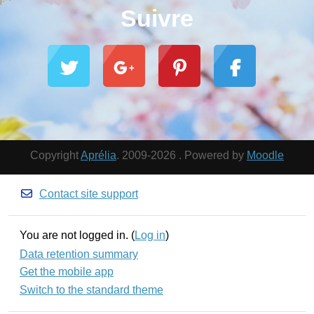
Suivre
Copyright
Aprélia
. 2009-2026 . Powered by
Moodle
Contact site support
You are not logged in. (
Log in
)
Data retention summary
Get the mobile app
Switch to the standard theme