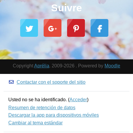
Suivre
Copyright
Aprélia
. 2009-2026 . Powered by
Moodle
Contactar con el soporte del sitio
Usted no se ha identificado. (
Acceder
)
Resumen de retención de datos
Descargar la app para dispositivos móviles
Cambiar al tema estándar