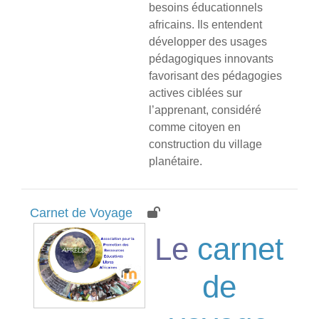
besoins éducationnels
africains. Ils entendent
développer des usages
pédagogiques innovants
favorisant des pédagogies
actives ciblées sur
l’apprenant, considéré
comme citoyen en
construction du village
planétaire.
Carnet de Voyage
Le
carnet
de