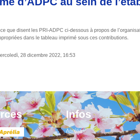
e d’ADPC au sein de l’éta
i criteri
t ce que disent les PRI-ADPC ci-dessous à propos de l’organis
propriées dans le tableau imprimé sous ces contributions.
ercoledì, 28 dicembre 2022, 16:53
rces
Infos
Aprélia