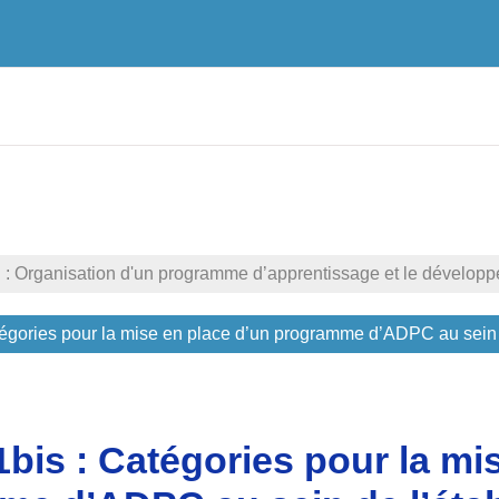
 : Organisation d'un programme d’apprentissage et le développ
atégories pour la mise en place d’un programme d’ADPC au sein
 1bis : Catégories pour la mi