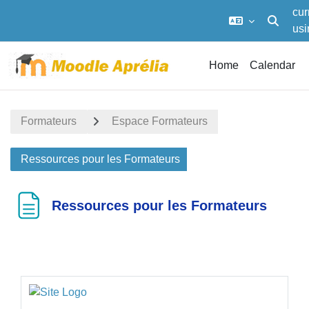
cur
Toggle s
usi
ac
Skip to main content
Home
Calendar
Formateurs
Espace Formateurs
Ressources pour les Formateurs
Ressources pour les Formateurs
Completion requirements