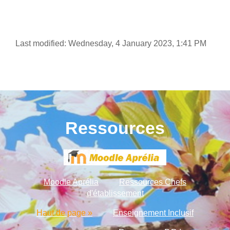
Last modified: Wednesday, 4 January 2023, 1:41 PM
Ressources
Moodle Aprélia
Ressources Chefs
d'établissement
Haut de page »
Enseignement Inclusif