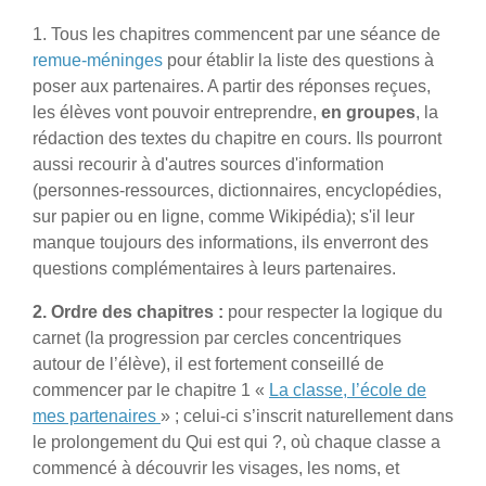
1. Tous les chapitres commencent par une séance de
remue-méninges
pour établir la liste des questions à
poser aux partenaires. A partir des réponses reçues,
les élèves vont pouvoir entreprendre,
en groupes
, la
rédaction des textes du chapitre en cours. Ils pourront
aussi recourir à d'autres sources d'information
(personnes-ressources, dictionnaires, encyclopédies,
sur papier ou en ligne, comme Wikipédia); s'il leur
manque toujours des informations, ils enverront des
questions complémentaires à leurs partenaires.
2. Ordre des chapitres :
pour respecter la logique du
carnet (la progression par cercles concentriques
autour de l’élève), il est fortement conseillé de
commencer par le chapitre 1 «
La classe, l’école de
mes partenaires
» ; celui-ci s’inscrit naturellement dans
le prolongement du Qui est qui ?, où chaque classe a
commencé à découvrir les visages, les noms, et