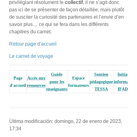
privilégiant résolument le
collectif
, il ne s’agit donc
pas ici de se présenter de façon détaillée, mais plutôt
de susciter la curiosité des partenaires et l’envie d’en
savoir plus… ce qui se fera dans les différents
chapitres du carnet.
Retour page d'accueil
Le carnet de voyage
Guide
Soutien
Initiation
Page
Accès aux
Espace
pour les
pédagogique
informatiqu
d'accueil
ressources
formateurs
enseignants
TESSA
IFADEM
Última modificación: domingo, 22 de enero de 2023,
17:34