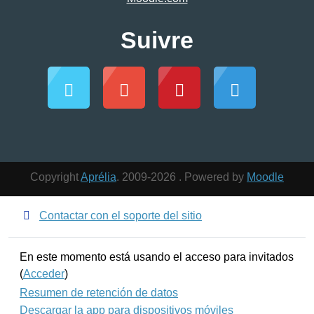
Suivre
Copyright
Aprélia
. 2009-2026 . Powered by
Moodle
Contactar con el soporte del sitio
En este momento está usando el acceso para invitados
(
Acceder
)
Resumen de retención de datos
Descargar la app para dispositivos móviles