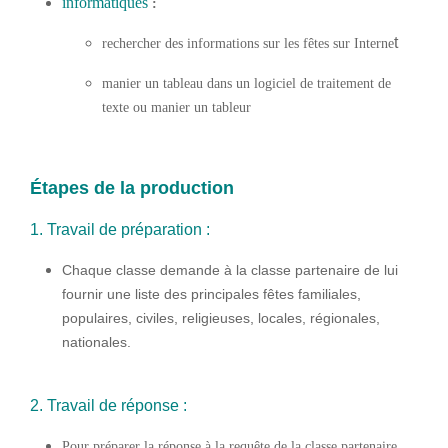
informatiques
:
t
rechercher des informations sur les fêtes sur Interne
manier un tableau dans un logiciel de traitement de
texte ou manier un tableur
Étapes de la production
1. Travail de préparation :
Chaque classe demande à la classe partenaire de lui
fournir une liste des principales fêtes familiales,
populaires, civiles, religieuses, locales, régionales,
nationales.
2. Travail de réponse :
Pour préparer la réponse à la requête de la classe partenaire,