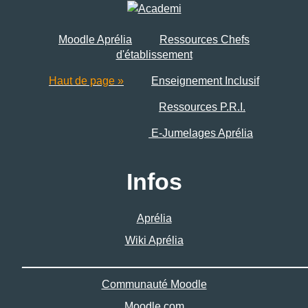
Moodle Aprélia
Ressources Chefs
d'établissement
Haut de page »
Enseignement Inclusif
Ressources P.R.I.
E-Jumelages Aprélia
Infos
Aprélia
Wiki Aprélia
______________________________________________
Communauté Moodle
Moodle.com